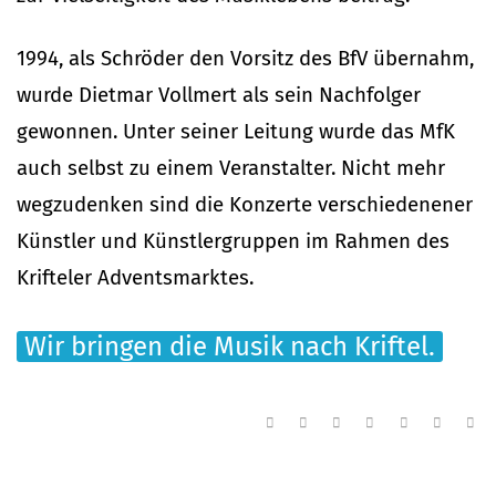
1994, als Schröder den Vorsitz des BfV übernahm,
wurde Dietmar Vollmert als sein Nachfolger
gewonnen. Unter seiner Leitung wurde das MfK
auch selbst zu einem Veranstalter. Nicht mehr
wegzudenken sind die Konzerte verschiedenener
Künstler und Künstlergruppen im Rahmen des
Krifteler Adventsmarktes.
Wir bringen die Musik nach Kriftel.