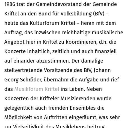
1986 trat der Gemeindevorstand der Gemeinde
Kriftel an den Bund für Volksbildung (BfV) –
heute das Kulturforum Kriftel – heran mit dem
Auftrag, das inzwischen reichhaltige musikalische
Angebot hier in Kriftel zu koordinieren, d.h. die
Konzerte inhaltlich, zeitlich und auch finanziell
auf einander abzustimmen. Der damalige
stellvertretende Vorsitzende des BfV, Johann
Georg Schröder, übernahm die Aufgabe und rief
das
Musikforum Kriftel
ins Leben. Neben
Konzerten der Krifteler Musizierenden wurde
gelegentlich auch fremden Ensembles die
Möglichkeit von Auftritten eingeräumt, was sehr
zur Vielseitigkeit des Musiklebens beitrug.