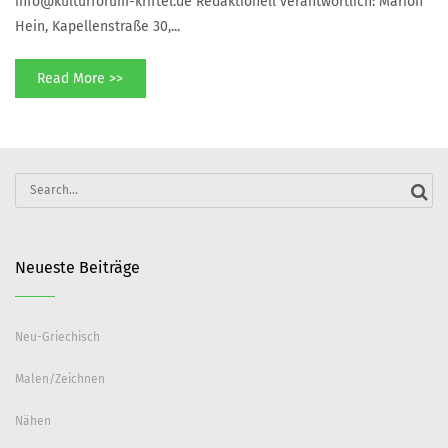
info@kulturforum-kriftel.de Redaktionell verantwortlich: Marion
Hein, Kapellenstraße 30,...
Read More >>
Search
for:
Neueste Beiträge
Neu-Griechisch
Malen/Zeichnen
Nähen