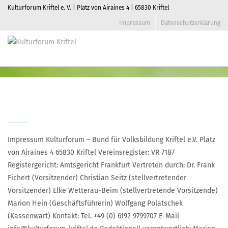
Kulturforum Kriftel e. V. | Platz von Airaines 4 | 65830 Kriftel
Impressum
Datenschutzerklärung
Impressum
Home
]
Impressum
Toggle
naviga
Impressum
Impressum Kulturforum – Bund für Volksbildung Kriftel e.V. Platz
von Airaines 4 65830 Kriftel Vereinsregister: VR 7187
Registergericht: Amtsgericht Frankfurt Vertreten durch: Dr. Frank
Fichert (Vorsitzender) Christian Seitz (stellvertretender
Vorsitzender) Elke Wetterau-Beim (stellvertretende Vorsitzende)
Marion Hein (Geschäftsführerin) Wolfgang Polatschek
(Kassenwart) Kontakt: Tel. +49 (0) 6192 9799707 E-Mail