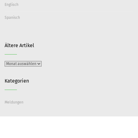
Englisch
Spanisch
Ältere Artikel
Ältere
Artikel
Kategorien
Meldungen