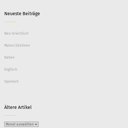
Neueste Beiträge
Neu-Griechisch
Malen/Zeichnen
Nähen
Englisch
Spanisch
Ältere Artikel
Ältere