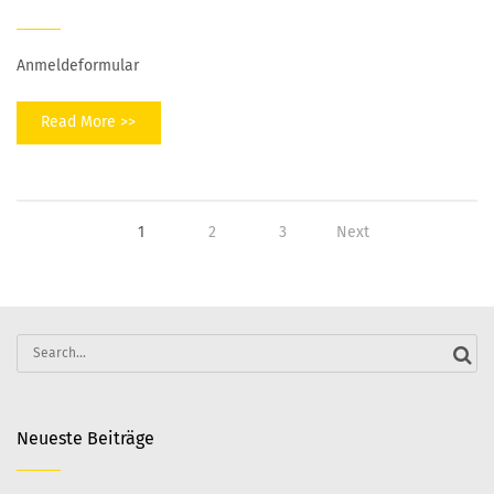
Anmeldeformular
Read More >>
1
2
3
Next
Search
for:
Neueste Beiträge