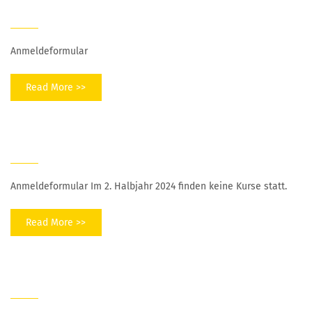
Pilates & Qi Gong
Anmeldeformular
Read More >>
Selbstverteidigung
Anmeldeformular Im 2. Halbjahr 2024 finden keine Kurse statt.
Read More >>
Musikforum