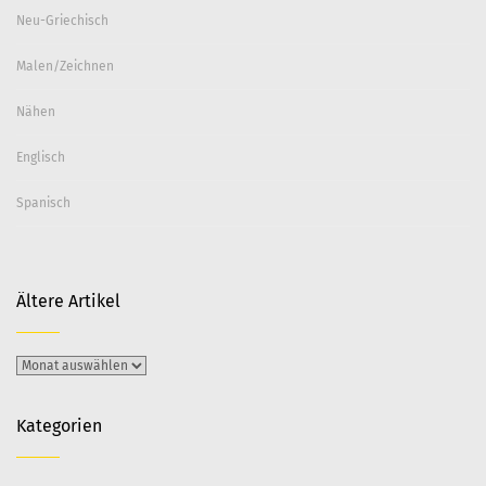
Neu-Griechisch
Malen/Zeichnen
Nähen
Englisch
Spanisch
Ältere Artikel
Ältere
Artikel
Kategorien