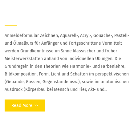
Malen/Zeichnen
Anmeldeformular Zeichnen, Aquarell-, Acryl-, Gouache-, Pastell-
und Ölmalkurs für Anfänger und Fortgeschrittene Vermittelt
werden Grundkenntnisse im Sinne klassischer und früher
Meisterwerkstätten anhand von individuellen Übungen. Die
Grundregeln in den Theorien wie Harmonie- und Farbenlehre,
Bildkomposition, Form, Licht und Schatten im perspektivischen
(Gebäude, Gassen, Gegenstände usw.), sowie im anatomischen
Ausdruck (Körperbau bei Mensch und Tier, Akt- und...
Read More >>
Nähen