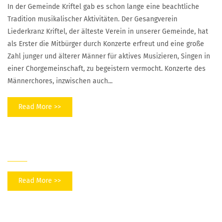
In der Gemeinde Kriftel gab es schon lange eine beachtliche
Tradition musikalischer Aktivitäten. Der Gesangverein
Liederkranz Kriftel, der älteste Verein in unserer Gemeinde, hat
als Erster die Mitbürger durch Konzerte erfreut und eine große
Zahl junger und älterer Männer für aktives Musizieren, Singen in
einer Chorgemeinschaft, zu begeistern vermocht. Konzerte des
Männerchores, inzwischen auch...
Read More >>
A
k]
tuelles
Read More >>
Anmeldeformular für Kurse